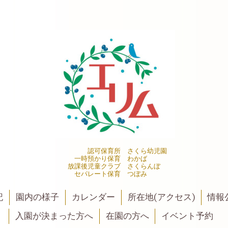
認可保育所 さくら幼児園
一時預かり保育 わかば
放課後児童クラブ さくらんぼ
セパレート保育 つぼみ
記
園内の様子
カレンダー
所在地(アクセス)
情報公
入園が決まった方へ
在園の方へ
イベント予約