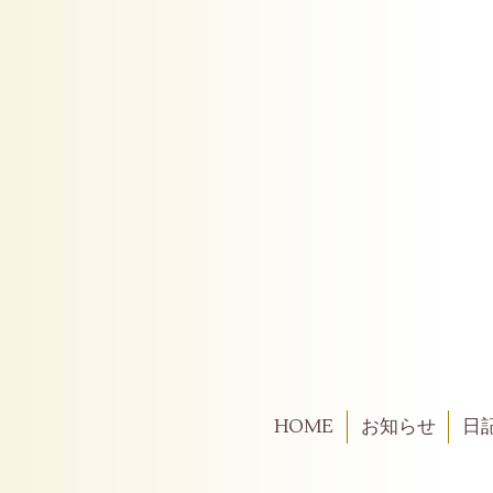
HOME
お知らせ
日