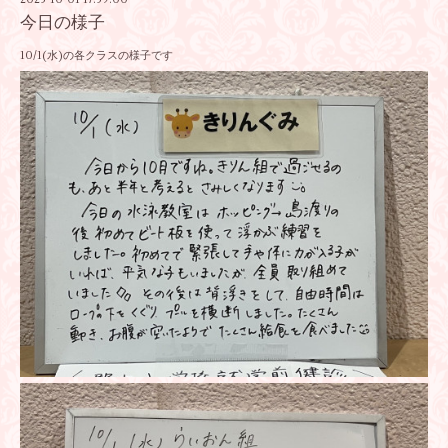
今日の様子
10/1(水)の各クラスの様子です