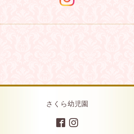
さくら幼児園