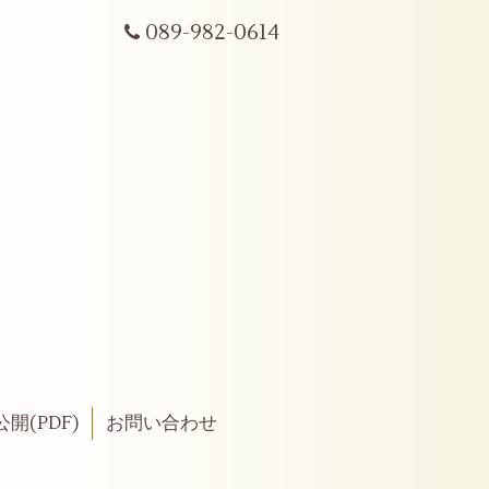
089-982-0614
開(PDF)
お問い合わせ