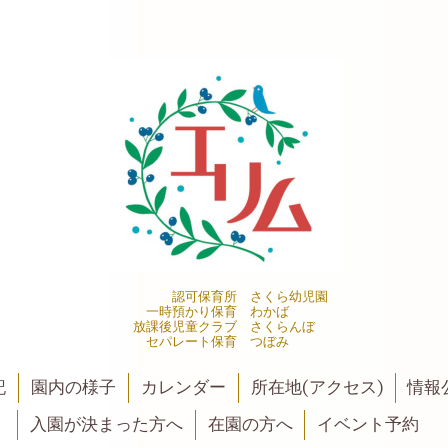
認可保育所 さくら幼児園
一時預かり保育 わかば
放課後児童クラブ さくらんぼ
セパレート保育 つぼみ
記
園内の様子
カレンダー
所在地(アクセス)
情報公
入園が決まった方へ
在園の方へ
イベント予約