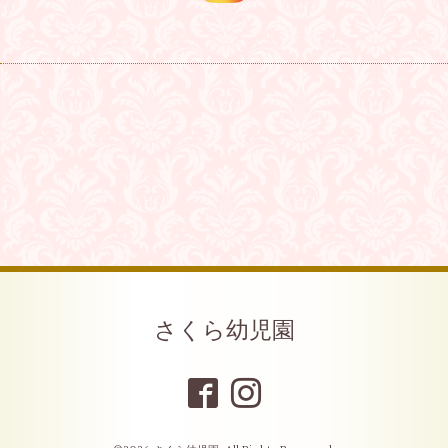
さくら幼児園