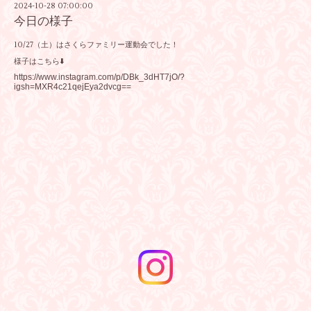
2024-10-28 07:00:00
今日の様子
10/27（土）はさくらファミリー運動会でした！
様子はこちら⬇️
https://www.instagram.com/p/DBk_3dHT7jO/?
igsh=MXR4c21qejEya2dvcg==