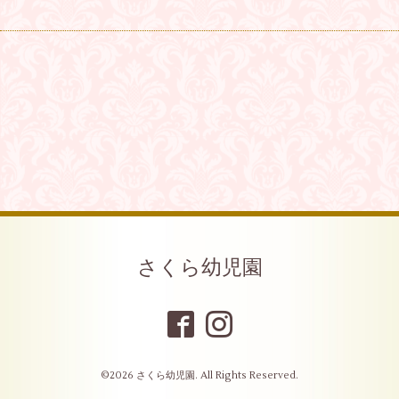
さくら幼児園
©2026
さくら幼児園
. All Rights Reserved.