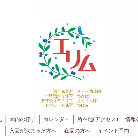
認可保育所 さくら幼児園
一時預かり保育 わかば
放課後児童クラブ さくらんぼ
セパレート保育 つぼみ
記
園内の様子
カレンダー
所在地(アクセス)
情報公
入園が決まった方へ
在園の方へ
イベント予約