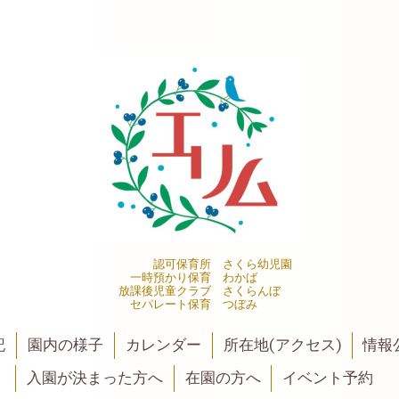
認可保育所 さくら幼児園
一時預かり保育 わかば
放課後児童クラブ さくらんぼ
セパレート保育 つぼみ
記
園内の様子
カレンダー
所在地(アクセス)
情報公
入園が決まった方へ
在園の方へ
イベント予約