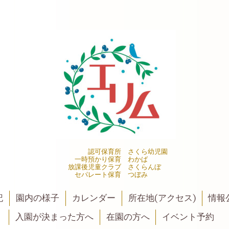
認可保育所 さくら幼児園
一時預かり保育 わかば
放課後児童クラブ さくらんぼ
セパレート保育 つぼみ
記
園内の様子
カレンダー
所在地(アクセス)
情報公
入園が決まった方へ
在園の方へ
イベント予約