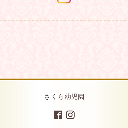
さくら幼児園