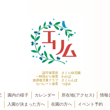
認可保育所 さくら幼児園
一時預かり保育 わかば
放課後児童クラブ さくらんぼ
セパレート保育 つぼみ
記
園内の様子
カレンダー
所在地(アクセス)
情報公
入園が決まった方へ
在園の方へ
イベント予約