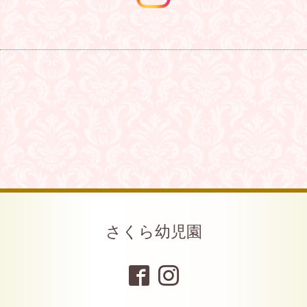
さくら幼児園