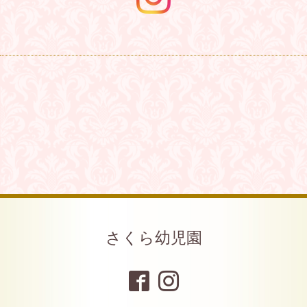
さくら幼児園