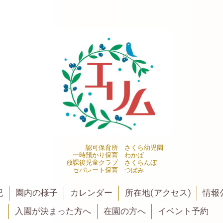
認可保育所 さくら幼児園
一時預かり保育 わかば
放課後児童クラブ さくらんぼ
セパレート保育 つぼみ
記
園内の様子
カレンダー
所在地(アクセス)
情報公
入園が決まった方へ
在園の方へ
イベント予約