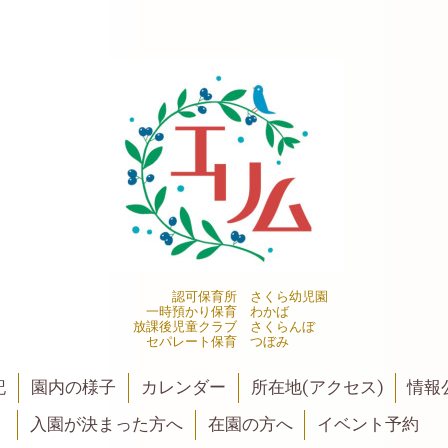
認可保育所 さくら幼児園
一時預かり保育 わかば
放課後児童クラブ さくらんぼ
セパレート保育 つぼみ
記
園内の様子
カレンダー
所在地(アクセス)
情報公
入園が決まった方へ
在園の方へ
イベント予約