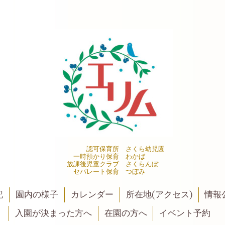
認可保育所 さくら幼児園
一時預かり保育 わかば
放課後児童クラブ さくらんぼ
セパレート保育 つぼみ
記
園内の様子
カレンダー
所在地(アクセス)
情報公
入園が決まった方へ
在園の方へ
イベント予約