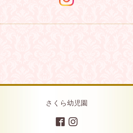
さくら幼児園