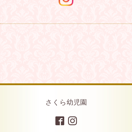
さくら幼児園