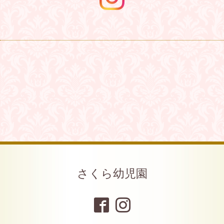
さくら幼児園