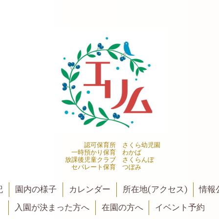
認可保育所 さくら幼児園
一時預かり保育 わかば
放課後児童クラブ さくらんぼ
セパレート保育 つぼみ
記
園内の様子
カレンダー
所在地(アクセス)
情報公
入園が決まった方へ
在園の方へ
イベント予約