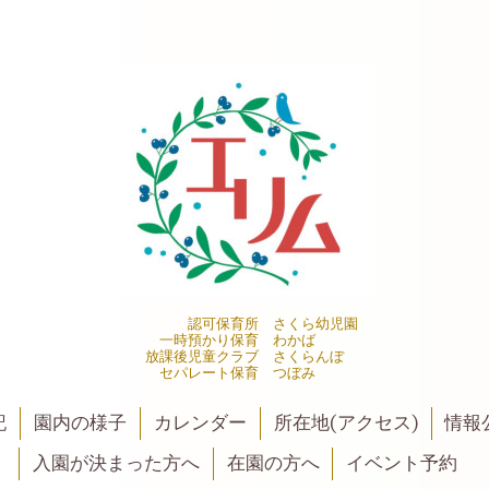
認可保育所 さくら幼児園
一時預かり保育 わかば
放課後児童クラブ さくらんぼ
セパレート保育 つぼみ
記
園内の様子
カレンダー
所在地(アクセス)
情報公
入園が決まった方へ
在園の方へ
イベント予約