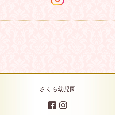
さくら幼児園