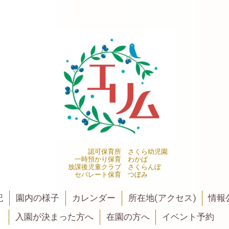
認可保育所 さくら幼児園
一時預かり保育 わかば
放課後児童クラブ さくらんぼ
セパレート保育 つぼみ
記
園内の様子
カレンダー
所在地(アクセス)
情報公
入園が決まった方へ
在園の方へ
イベント予約