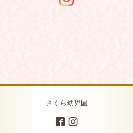
さくら幼児園