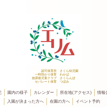
認可保育所 さくら幼児園
一時預かり保育 わかば
放課後児童クラブ さくらんぼ
セパレート保育 つぼみ
記
園内の様子
カレンダー
所在地(アクセス)
情報公
入園が決まった方へ
在園の方へ
イベント予約