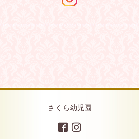
さくら幼児園