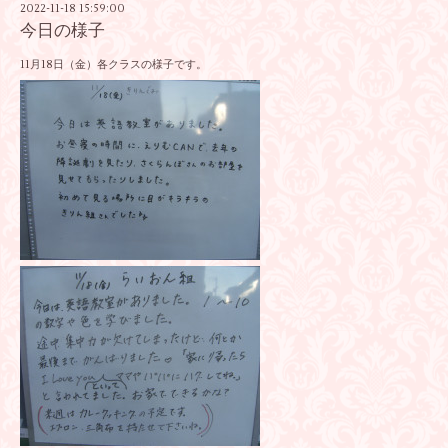
2022-11-18 15:59:00
今日の様子
11月18日（金）各クラスの様子です。