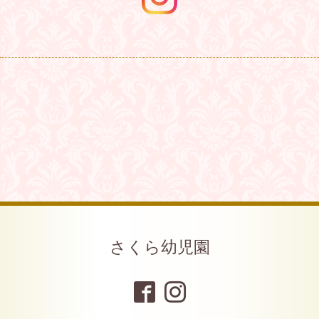
さくら幼児園