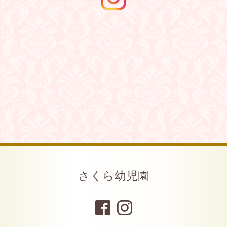
さくら幼児園