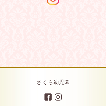
さくら幼児園