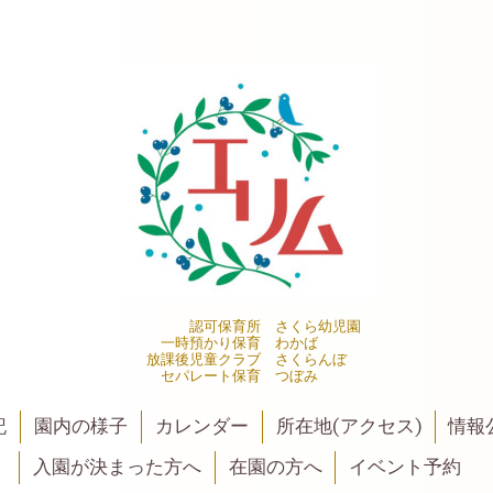
認可保育所 さくら幼児園
一時預かり保育 わかば
放課後児童クラブ さくらんぼ
セパレート保育 つぼみ
記
園内の様子
カレンダー
所在地(アクセス)
情報公
入園が決まった方へ
在園の方へ
イベント予約