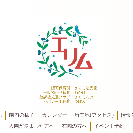
認可保育所 さくら幼児園
一時預かり保育 わかば
放課後児童クラブ さくらんぼ
セパレート保育 つぼみ
記
園内の様子
カレンダー
所在地(アクセス)
情報公
入園が決まった方へ
在園の方へ
イベント予約