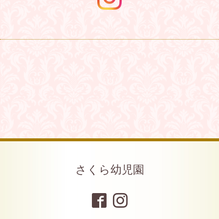
さくら幼児園