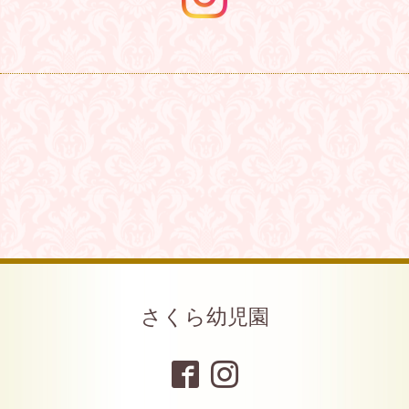
さくら幼児園