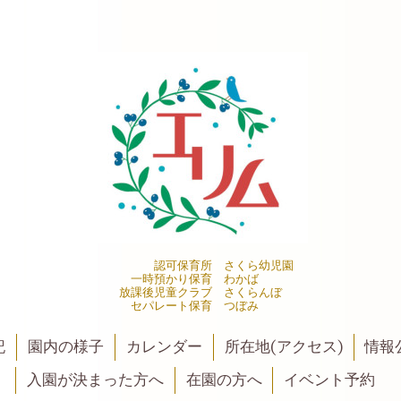
認可保育所 さくら幼児園
一時預かり保育 わかば
放課後児童クラブ さくらんぼ
セパレート保育 つぼみ
記
園内の様子
カレンダー
所在地(アクセス)
情報公
入園が決まった方へ
在園の方へ
イベント予約