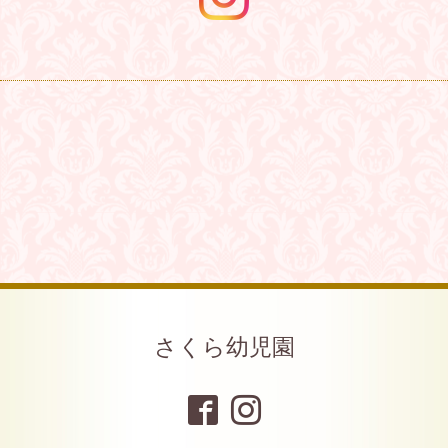
さくら幼児園