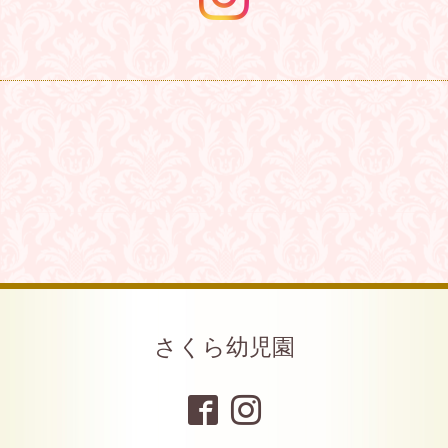
さくら幼児園