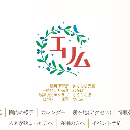
認可保育所 さくら幼児園
一時預かり保育 わかば
放課後児童クラブ さくらんぼ
セパレート保育 つぼみ
記
園内の様子
カレンダー
所在地(アクセス)
情報公
入園が決まった方へ
在園の方へ
イベント予約