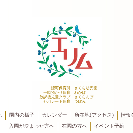
認可保育所 さくら幼児園
一時預かり保育 わかば
放課後児童クラブ さくらんぼ
セパレート保育 つぼみ
記
園内の様子
カレンダー
所在地(アクセス)
情報公
入園が決まった方へ
在園の方へ
イベント予約