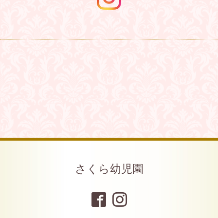
さくら幼児園