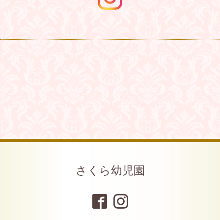
さくら幼児園