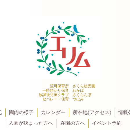
認可保育所 さくら幼児園
一時預かり保育 わかば
放課後児童クラブ さくらんぼ
セパレート保育 つぼみ
記
園内の様子
カレンダー
所在地(アクセス)
情報公
入園が決まった方へ
在園の方へ
イベント予約