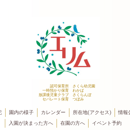
認可保育所 さくら幼児園
一時預かり保育 わかば
放課後児童クラブ さくらんぼ
セパレート保育 つぼみ
記
園内の様子
カレンダー
所在地(アクセス)
情報公
入園が決まった方へ
在園の方へ
イベント予約