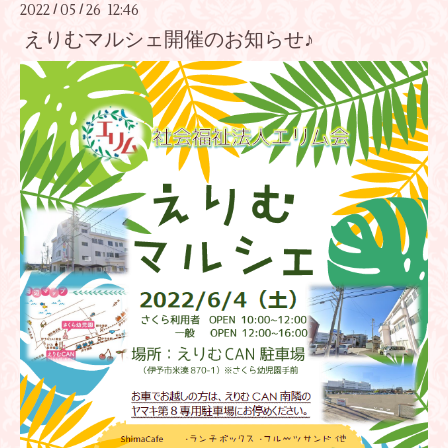
2022
05
26 12:46
/
/
えりむマルシェ開催のお知らせ♪