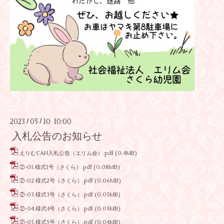
2023
05
10 10:00
/
/
入札公告のお知らせ
えりむCAN入札公告（エリム会）.pdf
(0.4MB)
②-01.様式1号（さくら）.pdf
(0.08MB)
②-02.様式2号（さくら）.pdf
(0.06MB)
②-03.様式3号（さくら）.pdf
(0.05MB)
②-04.様式4号（さくら）.pdf
(0.05MB)
②-05.様式5号（さくら）.pdf
(0.04MB)