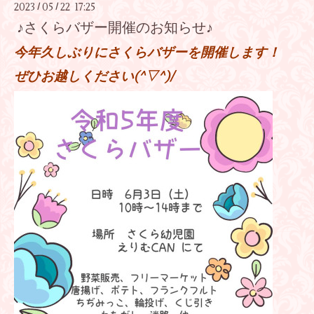
2023
05
22 17:25
/
/
♪さくらバザー開催のお知らせ♪
今年久しぶりにさくらバザーを開催します！
ぜひお越しください(^▽^)/